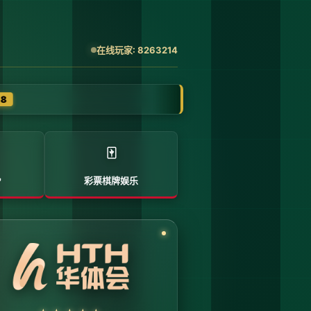
的清洗与分析。请各下属运营单位严格
点的访问将被系统风控安全分流。